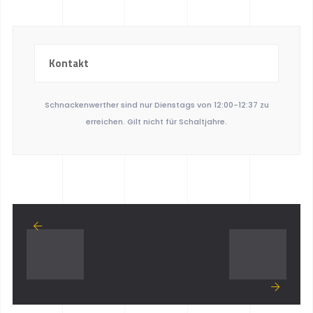
Kontakt
Schnackenwerther sind nur Dienstags von 12:00-12:37 zu
erreichen. Gilt nicht für Schaltjahre.