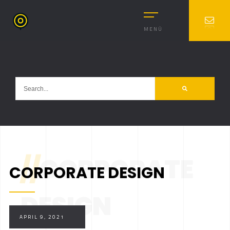
MENÜ
//
CORPORATE
CORPORATE DESIGN
DESIGN
APRIL 9, 2021